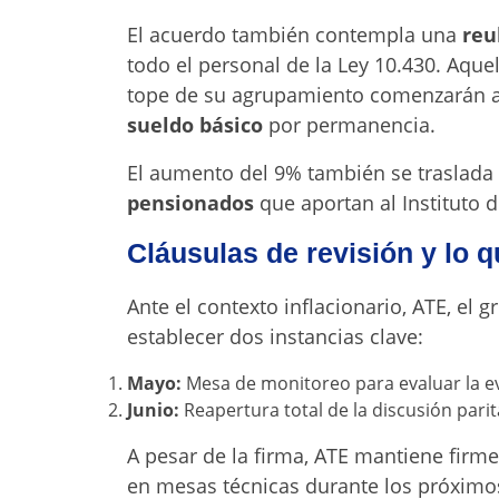
El acuerdo también contempla una
reu
todo el personal de la Ley 10.430. Aque
tope de su agrupamiento comenzarán a 
sueldo básico
por permanencia.
El aumento del 9% también se traslada
pensionados
que aportan al Instituto de
Cláusulas de revisión y lo q
Ante el contexto inflacionario, ATE, el 
establecer dos instancias clave:
Mayo:
Mesa de monitoreo para evaluar la ev
Junio:
Reapertura total de la discusión parit
A pesar de la firma, ATE mantiene firme
en mesas técnicas durante los próximo