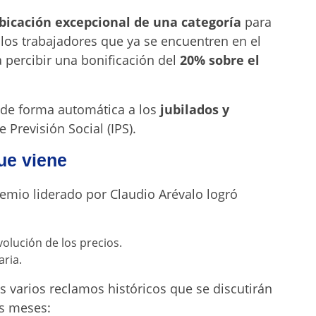
bicación excepcional de una categoría
para
llos trabajadores que ya se encuentren en el
percibir una bonificación del
20% sobre el
 de forma automática a los
jubilados y
 Previsión Social (IPS).
ue viene
gremio liderado por Claudio Arévalo logró
olución de los precios.
aria.
s varios reclamos históricos que se discutirán
s meses: