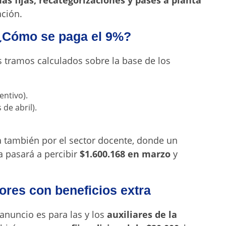
as fijas, recategorizaciones y pases a planta
ación.
¿Cómo se paga el 9%?
es tramos calculados sobre la base de los
ntivo).
de abril).
a también por el sector docente, donde un
 pasará a percibir
$1.600.168 en marzo
y
ores con beneficios extra
anuncio es para las y los
auxiliares de la