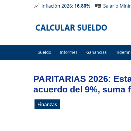
Inflación 2026:
16,80%
Salario Mín
Sueldo
Informes
Ganancias
Indemn
PARITARIAS 2026: Esta
acuerdo del 9%, suma fi
Finanzas