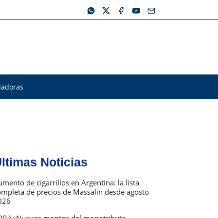
ladoras
ltimas Noticias
mento de cigarrillos en Argentina: la lista
ompleta de precios de Massalin desde agosto
026