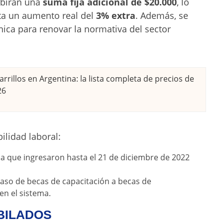
cibirán una
suma fija adicional de $20.000
, lo
nta un aumento real del
3% extra
. Además, se
nica para renovar la normativa del sector
rrillos en Argentina: la lista completa de precios de
26
bilidad laboral:
a que ingresaron hasta el 21 de diciembre de 2022
paso de becas de capacitación a becas de
en el sistema.
JUBILADOS