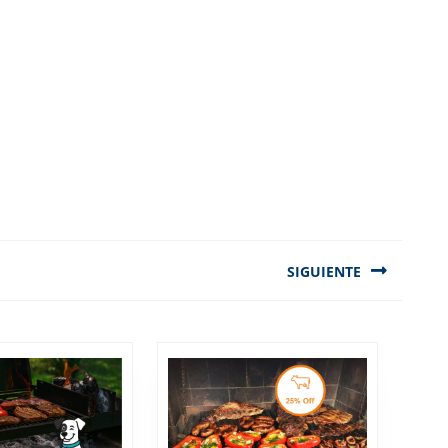
SIGUIENTE
Next
post: