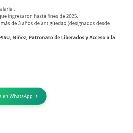
alarial.
ue ingresaron hasta fines de 2025.
n más de 3 años de antigüedad (designados desde
PISU, Niñez, Patronato de Liberados y Acceso a la
s en WhatsApp