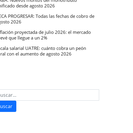
RBA: Nuevos montos del monotributo
nificado desde agosto 2026
ECA PROGRESAR: Todas las fechas de cobro de
gosto 2026
flación proyectada de julio 2026: el mercado
revé que llegue a un 2%
scala salarial UATRE: cuánto cobra un peón
ural con el aumento de agosto 2026
uscar