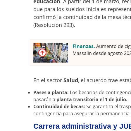
educación
. A partir del 1 de marzo, re
que para los sueldos iniciales represe
confirmó la continuidad de la mesa téc
(Resolución 293).
Finanzas.
Aumento de ciga
Massalin desde agosto 20
En el sector
Salud
, el acuerdo trae esta
Pases a planta:
Los becarios de contingenci
pasarán a
planta transitoria el 1 de julio.
Continuidad de becas:
Se garantiza el tras
contingencia para asegurar la permanencia 
Carrera administrativa y 