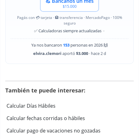
💪 Bancanos un mes
$15.000
Pagás con 💳 tarjeta · 🏦 transferencia · MercadoPago · 100%
seguro
✅ Calculadoras siempre actualizadas ·
Ya nos bancaron
153
personas en 2026 🙌
elvira.clemori
aportó
$3.000
· hace 2 d
También te puede interesar:
Calcular Días Hábiles
Calcular fechas corridas o hábiles
Calcular pago de vacaciones no gozadas