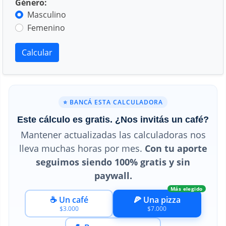
Género:
Masculino
Femenino
Calcular
⭐ BANCÁ ESTA CALCULADORA
Este cálculo es gratis. ¿Nos invitás un café?
Mantener actualizadas las calculadoras nos
lleva muchas horas por mes.
Con tu aporte
seguimos siendo 100% gratis y sin
paywall.
Más elegido
☕ Un café
🍕 Una pizza
$3.000
$7.000