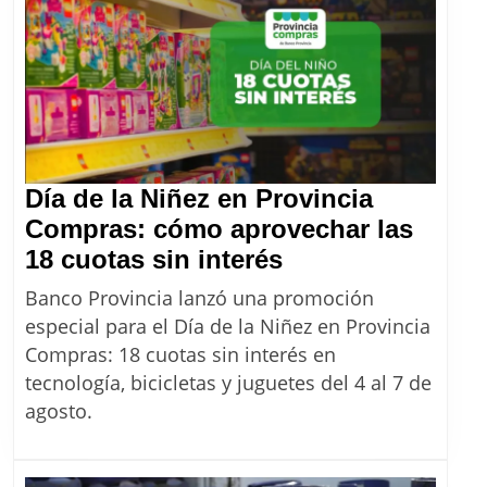
Día de la Niñez en Provincia
Compras: cómo aprovechar las
Día
18 cuotas sin interés
de
Banco Provincia lanzó una promoción
la
especial para el Día de la Niñez en Provincia
Niñez
Compras: 18 cuotas sin interés en
en
tecnología, bicicletas y juguetes del 4 al 7 de
Provincia
agosto.
Compras:
cómo