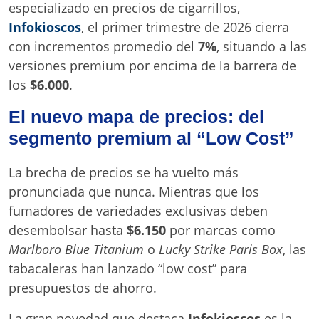
especializado en precios de cigarrillos,
Infokioscos
, el primer trimestre de 2026 cierra
con incrementos promedio del
7%
, situando a las
versiones premium por encima de la barrera de
los
$6.000
.
El nuevo mapa de precios: del
segmento premium al “Low Cost”
La brecha de precios se ha vuelto más
pronunciada que nunca. Mientras que los
fumadores de variedades exclusivas deben
desembolsar hasta
$6.150
por marcas como
Marlboro Blue Titanium
o
Lucky Strike Paris Box
, las
tabacaleras han lanzado “low cost” para
presupuestos de ahorro.
La gran novedad que destaca
Infokioscos
es la