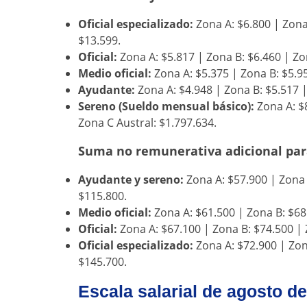
Oficial especializado:
Zona A: $6.800 | Zona 
$13.599.
Oficial:
Zona A: $5.817 | Zona B: $6.460 | Zo
Medio oficial:
Zona A: $5.375 | Zona B: $5.95
Ayudante:
Zona A: $4.948 | Zona B: $5.517 |
Sereno (Sueldo mensual básico):
Zona A: $8
Zona C Austral: $1.797.634.
Suma no remunerativa adicional para
Ayudante y sereno:
Zona A: $57.900 | Zona 
$115.800.
Medio oficial:
Zona A: $61.500 | Zona B: $68
Oficial:
Zona A: $67.100 | Zona B: $74.500 | 
Oficial especializado:
Zona A: $72.900 | Zon
$145.700.
Escala salarial de agosto d