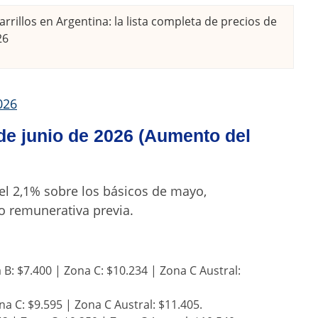
rrillos en Argentina: la lista completa de precios de
26
026
de junio de 2026 (Aumento del
el 2,1% sobre los básicos de mayo,
o remunerativa previa
.
B: $7.400 | Zona C: $10.234 | Zona C Austral:
na C: $9.595 | Zona C Austral: $11.405.