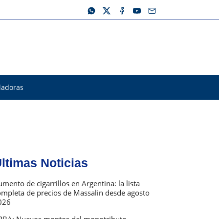
ladoras
ltimas Noticias
mento de cigarrillos en Argentina: la lista
ompleta de precios de Massalin desde agosto
026