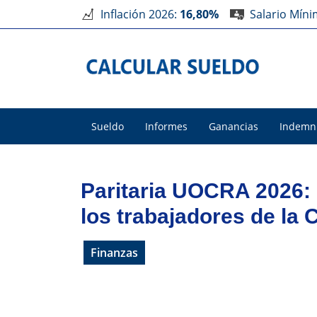
Inflación 2026:
16,80%
Salario Mín
Sueldo
Informes
Ganancias
Indemn
Paritaria UOCRA 2026:
los trabajadores de 
Finanzas