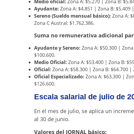
Medio oficial:
Zona A: $5.270 | Zona B: $5.84
Ayudante:
Zona A: $4.851 | Zona B: $5.409 |
Sereno (Sueldo mensual básico):
Zona A: $8
Zona C Austral: $1.762.386.
Suma no remunerativa adicional par
Ayudante y Sereno:
Zona A: $50.300 | Zona 
$100.600.
Medio Oficial:
Zona A: $53.400 | Zona B: $59
Oficial:
Zona A: $58.300 | Zona B: $64.700 | 
Oficial Especializado:
Zona A: $63.300 | Zon
$126.600.
Escala salarial de julio de 
En el mes de julio, se aplica un increm
al 30 de junio
.
Valores del JORNAL básico: