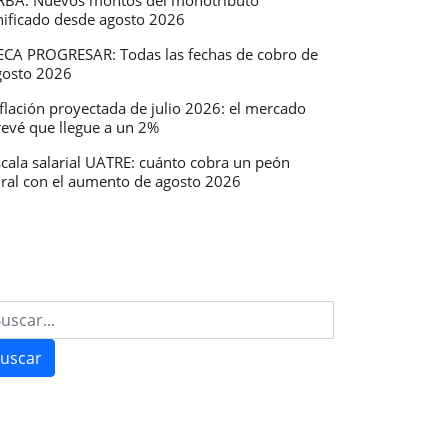
RBA: Nuevos montos del monotributo
nificado desde agosto 2026
ECA PROGRESAR: Todas las fechas de cobro de
gosto 2026
flación proyectada de julio 2026: el mercado
revé que llegue a un 2%
scala salarial UATRE: cuánto cobra un peón
ural con el aumento de agosto 2026
uscar