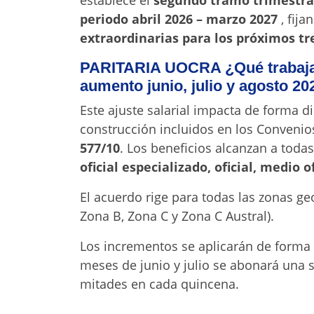
establece el
segundo tramo trimestral 
periodo abril 2026 – marzo 2027
, fija
extraordinarias para los próximos tr
PARITARIA UOCRA ¿Qué trabajad
aumento junio, julio y agosto 20
Este ajuste salarial impacta de forma di
construcción incluidos en los Convenio
577/10
. Los beneficios alcanzan a todas
oficial especializado, oficial, medio 
El acuerdo rige para todas las zonas ge
Zona B, Zona C y Zona C Austral).
Los incrementos se aplicarán de forma
meses de junio y julio se abonará una 
mitades en cada quincena
.