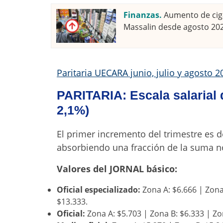
Finanzas.
Aumento de ciga
Massalin desde agosto 20
Paritaria UECARA junio, julio y agosto 2
PARITARIA: Escala salarial 
2,1%)
El primer incremento del trimestre es d
absorbiendo una fracción de la suma n
Valores del JORNAL básico:
Oficial especializado:
Zona A: $6.666 | Zona 
$13.333.
Oficial:
Zona A: $5.703 | Zona B: $6.333 | Zo