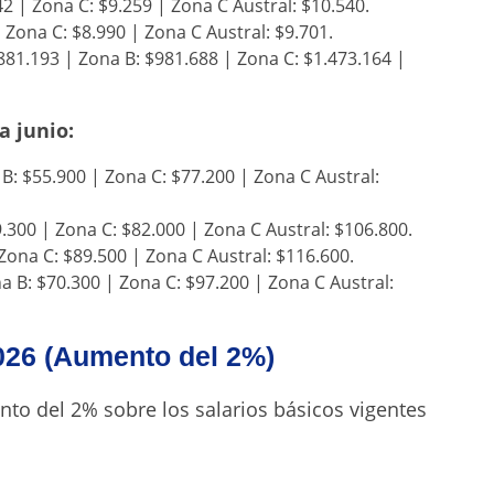
2 | Zona C: $9.259 | Zona C Austral: $10.540.
 Zona C: $8.990 | Zona C Austral: $9.701.
81.193 | Zona B: $981.688 | Zona C: $1.473.164 |
a junio:
B: $55.900 | Zona C: $77.200 | Zona C Austral:
.300 | Zona C: $82.000 | Zona C Austral: $106.800.
Zona C: $89.500 | Zona C Austral: $116.600.
a B: $70.300 | Zona C: $97.200 | Zona C Austral:
2026 (Aumento del 2%)
ento del 2% sobre los salarios básicos vigentes