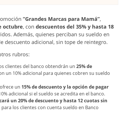
promoción
“Grandes Marcas para Mamá”
,
e octubre
, con
descuentos del 35% y hasta 18
idos. Además, quienes perciban su sueldo en
e descuento adicional, sin tope de reintegro.
otros rubros:
los clientes del banco obtendrán un
25% de
con un 10% adicional para quienes cobren su sueldo
 ofrece un
15% de descuento y la opción de pagar
10% adicional si el sueldo se acredita en el banco.
licará un 20% de descuento y hasta 12 cuotas sin
 para los clientes con cuenta sueldo en Banco