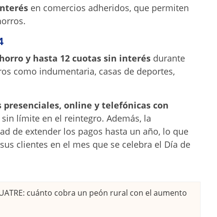
interés
en comercios adheridos, que permiten
horros.
4
horro y hasta 12 cuotas sin interés
durante
ros como indumentaria, casas de deportes,
presenciales, online y telefónicas con
sin límite en el reintegro. Además, la
idad de extender los pagos hasta un año, lo que
us clientes en el mes que se celebra el Día de
l UATRE: cuánto cobra un peón rural con el aumento