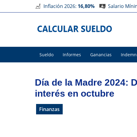
Inflación 2026:
16,80%
Salario Mín
Sueldo
Informes
Ganancias
Indemn
Día de la Madre 2024: 
interés en octubre
Finanzas