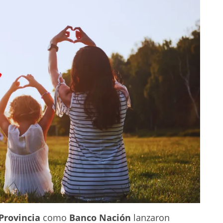
Provincia
como
Banco Nación
lanzaron