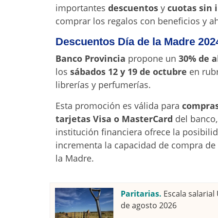
importantes
descuentos
y
cuotas sin 
comprar los regalos con beneficios y a
Descuentos Día de la Madre 202
Banco Provincia
propone un
30% de a
los
sábados 12 y 19 de octubre
en rub
librerías y perfumerías.
Esta promoción es válida para
compras 
tarjetas Visa o MasterCard
del banco, 
institución financiera ofrece la posibil
incrementa la capacidad de compra de s
la Madre.
Paritarias.
Escala salaria
de agosto 2026