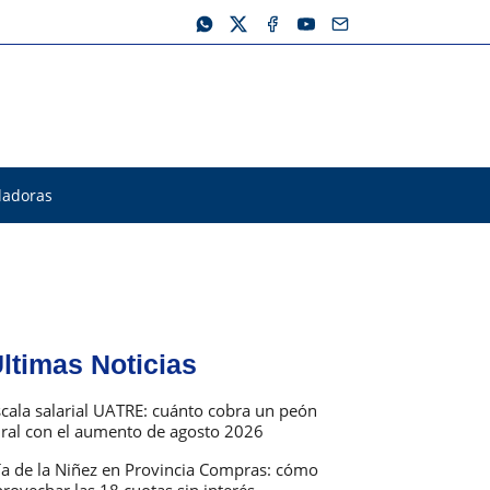
ladoras
ltimas Noticias
scala salarial UATRE: cuánto cobra un peón
ural con el aumento de agosto 2026
ía de la Niñez en Provincia Compras: cómo