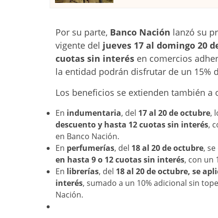
Por su parte,
Banco Nación
lanzó su 
vigente del
jueves 17 al domingo 20 d
cuotas sin interés
en comercios adher
la entidad podrán disfrutar de un 15% d
Los beneficios se extienden también a 
En
indumentaria
, del
17 al 20 de octubre
, 
descuento y hasta 12 cuotas sin interés
, 
en Banco Nación.
En
perfumerías
, del
18 al 20 de octubre
, se
en hasta 9 o 12 cuotas sin interés
, con un 
En
librerías
, del
18 al 20 de octubre, se ap
interés
, sumado a un 10% adicional sin tope
Nación.