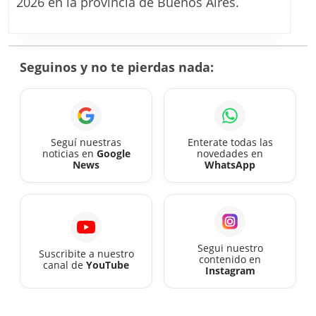
2026 en la provincia de Buenos Aires.
monotributo
unificado
desde
Seguinos y no te pierdas nada:
agosto
2026
Seguí nuestras
Enterate todas las
noticias en
Google
novedades en
News
WhatsApp
Segui nuestro
Suscribite a nuestro
contenido en
canal de
YouTube
Instagram