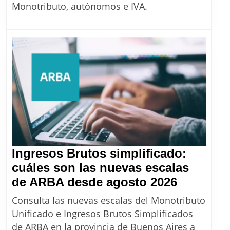
cuá
Monotributo, autónomos e IVA.
ven
el
Mon
y
cóm
que
las
fech
del
mes
Ingresos Brutos simplificado:
cuáles son las nuevas escalas
Ingresos
de ARBA desde agosto 2026
Brutos
Consulta las nuevas escalas del Monotributo
simplific
Unificado e Ingresos Brutos Simplificados
cuáles
de ARBA en la provincia de Buenos Aires a