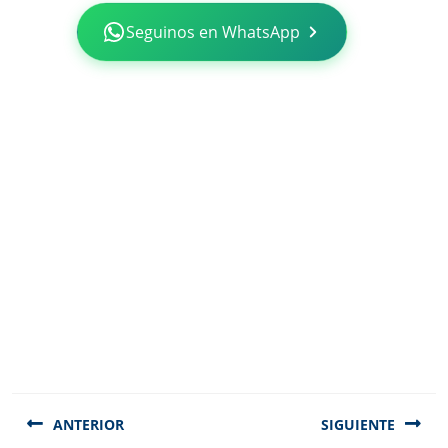
Seguinos en WhatsApp
Navegación
de
ANTERIOR
SIGUIENTE