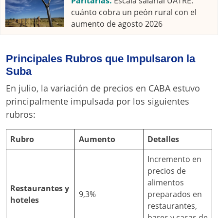
Paritarias.
Escala salarial UATRE:
cuánto cobra un peón rural con el
aumento de agosto 2026
Principales Rubros que Impulsaron la
Suba
En julio, la variación de precios en CABA estuvo
principalmente impulsada por los siguientes
rubros:
Rubro
Aumento
Detalles
Incremento en
precios de
alimentos
Restaurantes y
9,3%
preparados en
hoteles
restaurantes,
bares y casas de