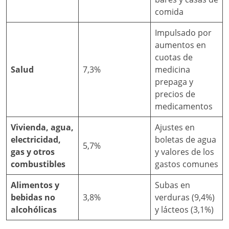
comida
Impulsado por
aumentos en
cuotas de
Salud
7,3%
medicina
prepaga y
precios de
medicamentos
Vivienda, agua,
Ajustes en
electricidad,
boletas de agua
5,7%
gas y otros
y valores de los
combustibles
gastos comunes
Alimentos y
Subas en
bebidas no
3,8%
verduras (9,4%)
alcohólicas
y lácteos (3,1%)