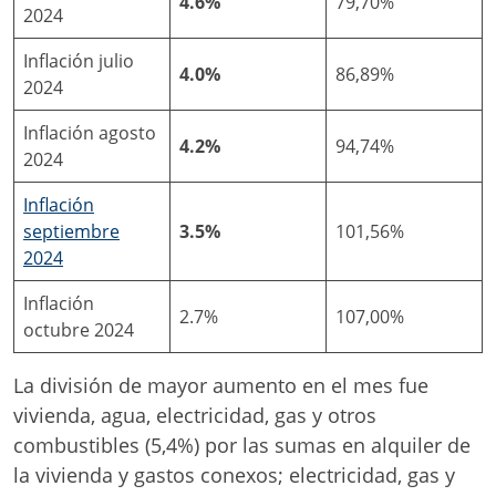
4.6%
79,70%
2024
Inflación julio
4.0%
86,89%
2024
Inflación agosto
4.2%
94,74%
2024
Inflación
septiembre
3.5%
101,56%
2024
Inflación
2.7%
107,00%
octubre 2024
La división de mayor aumento en el mes fue
vivienda, agua, electricidad, gas y otros
combustibles (5,4%) por las sumas en alquiler de
la vivienda y gastos conexos; electricidad, gas y