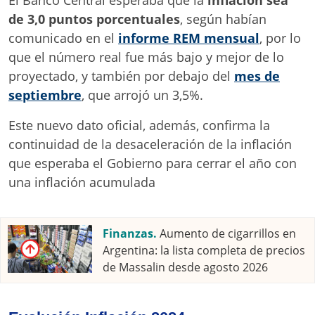
El Banco Central esperaba que la
inflación sea
de 3,0 puntos porcentuales
, según habían
comunicado en el
informe REM mensual
, por lo
que el número real fue más bajo y mejor de lo
proyectado, y también por debajo del
mes de
septiembre
, que arrojó un 3,5%.
Este nuevo dato oficial, además, confirma la
continuidad de la desaceleración de la inflación
que esperaba el Gobierno para cerrar el año con
una inflación acumulada
Finanzas.
Aumento de cigarrillos en
Argentina: la lista completa de precios
de Massalin desde agosto 2026