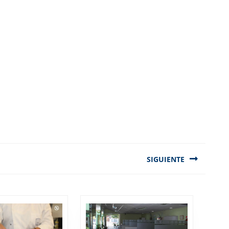
SIGUIENTE
Next
post: