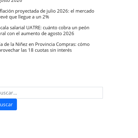
gosto 2026
flación proyectada de julio 2026: el mercado
revé que llegue a un 2%
scala salarial UATRE: cuánto cobra un peón
ural con el aumento de agosto 2026
ía de la Niñez en Provincia Compras: cómo
rovechar las 18 cuotas sin interés
uscar