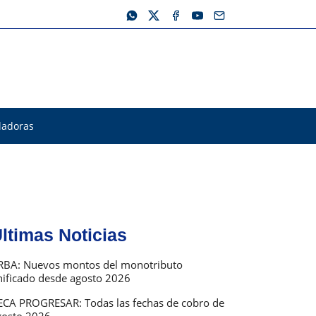
ladoras
ltimas Noticias
RBA: Nuevos montos del monotributo
nificado desde agosto 2026
ECA PROGRESAR: Todas las fechas de cobro de