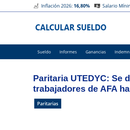
Inflación 2026:
16,80%
Salario Mín
Sueldo
Informes
Ganancias
Indemn
Paritaria UTEDYC: Se d
trabajadores de AFA ha
Paritarias