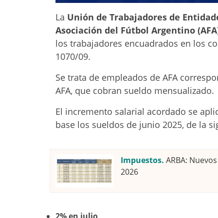
La
Unión de Trabajadores de Entidade
Asociación del Fútbol Argentino (AFA
los trabajadores encuadrados en los co
1070/09.
Se trata de empleados de AFA correspo
AFA, que cobran sueldo mensualizado.
El incremento salarial acordado se ap
base los sueldos de junio 2025, de la s
Impuestos.
ARBA: Nuevos 
2026
2% en julio