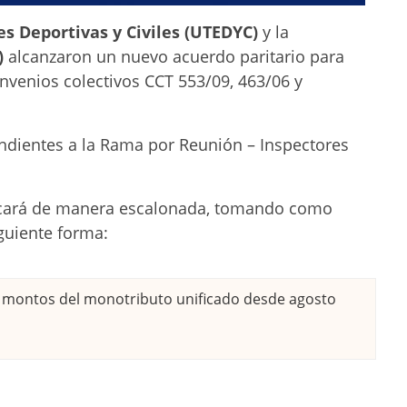
s Deportivas y Civiles (UTEDYC)
y la
)
alcanzaron un nuevo acuerdo paritario para
nvenios colectivos CCT 553/09, 463/06 y
ndientes a la Rama por Reunión – Inspectores
licará de manera escalonada, tomando como
iguiente forma:
montos del monotributo unificado desde agosto