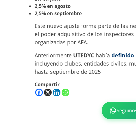
2,5% en agosto
2,5% en septiembre
Este nuevo ajuste forma parte de las n
el poder adquisitivo de los inspectores
organizadas por AFA.
Anteriormente
UTEDYC
había
definido
incluyendo clubes, entidades civiles, 
hasta septiembre de 2025
Compartir
Seguino