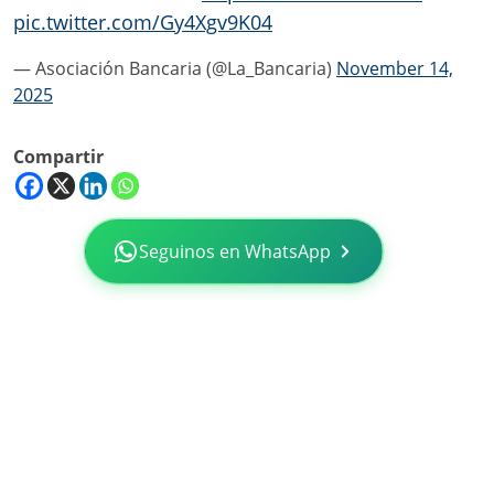
pic.twitter.com/Gy4Xgv9K04
— Asociación Bancaria (@La_Bancaria)
November 14,
2025
Compartir
Seguinos en WhatsApp