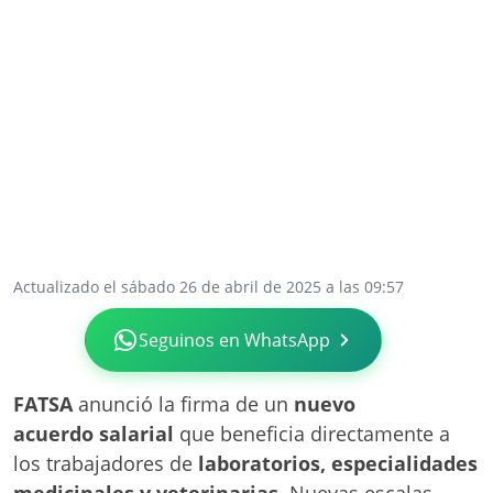
Actualizado el sábado 26 de abril de 2025 a las 09:57
Seguinos en WhatsApp
FATSA
anunció la firma de un
nuevo
acuerdo
salarial
que beneficia directamente a
los trabajadores de
laboratorios, especialidades
medicinales y veterinarias
. Nuevas escalas