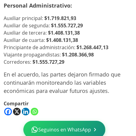
Personal Administrativo:
Auxiliar principal:
$1.719.821,93
Auxiliar de segunda:
$1.555.727,29
Auxiliar de tercera:
$1.408.131,38
Auxiliar de cuarta:
$1.408.131,38
Principiante de administración:
$1.268.447,13
Viajante propagandistas:
$1.208.366,98
Corredores:
$1.555.727,29
En el acuerdo, las partes dejaron firmado que
continuarán monitoreando las variables
económicas para evaluar futuros ajustes.
Compartir
Seguinos en WhatsApp