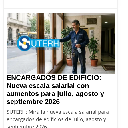
octubre
2026
ENCARGADOS DE EDIFICIO:
Nueva escala salarial con
aumentos para julio, agosto y
ENCARGADOS
septiembre 2026
DE
SUTERH: Mirá la nueva escala salarial para
EDIFICIO:
encargados de edificios de julio, agosto y
Nueva
septiembre 2026.