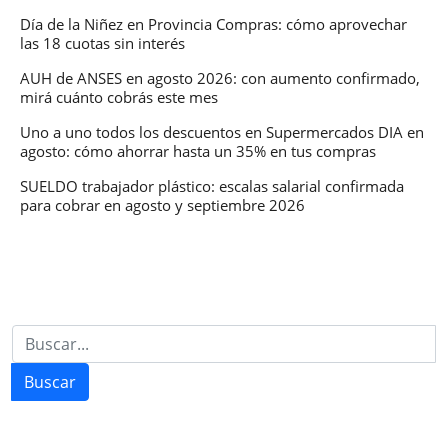
decreto
Día de la Niñez en Provincia Compras: cómo aprovechar
las 18 cuotas sin interés
del
Gobierno
AUH de ANSES en agosto 2026: con aumento confirmado,
mirá cuánto cobrás este mes
Uno a uno todos los descuentos en Supermercados DIA en
agosto: cómo ahorrar hasta un 35% en tus compras
SUELDO trabajador plástico: escalas salarial confirmada
para cobrar en agosto y septiembre 2026
Buscar