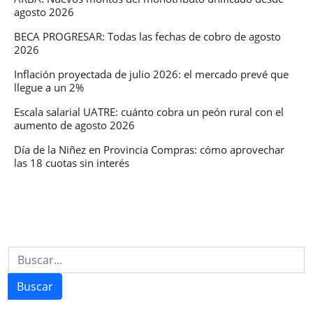
agosto 2026
la
ceremonia
BECA PROGRESAR: Todas las fechas de cobro de agosto
2026
y
el
Inflación proyectada de julio 2026: el mercado prevé que
llegue a un 2%
partido
inaugural
Escala salarial UATRE: cuánto cobra un peón rural con el
aumento de agosto 2026
Día de la Niñez en Provincia Compras: cómo aprovechar
las 18 cuotas sin interés
Buscar