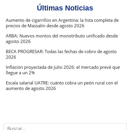
en
Últimas Noticias
diciembre
2025
Aumento de cigarrillos en Argentina: la lista completa de
precios de Massalin desde agosto 2026
ARBA: Nuevos montos del monotributo unificado desde
agosto 2026
BECA PROGRESAR: Todas las fechas de cobro de agosto
2026
Inflación proyectada de julio 2026: el mercado prevé que
llegue a un 2%
Escala salarial UATRE: cuánto cobra un peón rural con el
aumento de agosto 2026