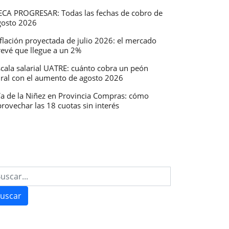
ECA PROGRESAR: Todas las fechas de cobro de
gosto 2026
flación proyectada de julio 2026: el mercado
revé que llegue a un 2%
scala salarial UATRE: cuánto cobra un peón
ural con el aumento de agosto 2026
ía de la Niñez en Provincia Compras: cómo
rovechar las 18 cuotas sin interés
uscar