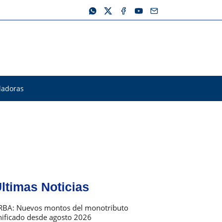
ladoras
ltimas Noticias
ercado:
RBA: Nuevos montos del monotributo
nificado desde agosto 2026