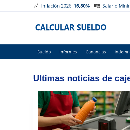
Inflación 2026:
16,80%
Salario Mín
Sueldo
Informes
Ganancias
Indemn
Ultimas noticias de ca