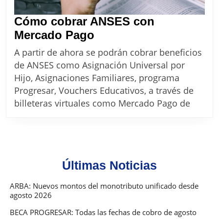
Cómo cobrar ANSES con
Cómo
Mercado Pago
cobrar
A partir de ahora se podrán cobrar beneficios
ANSES
de ANSES como Asignación Universal por
con
Hijo, Asignaciones Familiares, programa
Mercado
Progresar, Vouchers Educativos, a través de
Pago
billeteras virtuales como Mercado Pago de
Últimas Noticias
ARBA: Nuevos montos del monotributo unificado desde
agosto 2026
BECA PROGRESAR: Todas las fechas de cobro de agosto