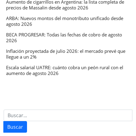
perder
Aumento de cigarrillos en Argentina: la lista completa de
precios de Massalin desde agosto 2026
el
COMPLEMENTO
ARBA: Nuevos montos del monotributo unificado desde
agosto 2026
BECA PROGRESAR: Todas las fechas de cobro de agosto
2026
Inflación proyectada de julio 2026: el mercado prevé que
llegue a un 2%
Escala salarial UATRE: cuánto cobra un peón rural con el
aumento de agosto 2026
Buscar