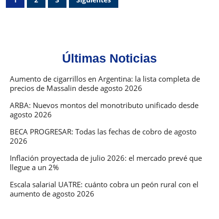
pagos
de
de
entradas
marzo
2026
Últimas Noticias
Aumento de cigarrillos en Argentina: la lista completa de
precios de Massalin desde agosto 2026
ARBA: Nuevos montos del monotributo unificado desde
agosto 2026
BECA PROGRESAR: Todas las fechas de cobro de agosto
2026
Inflación proyectada de julio 2026: el mercado prevé que
llegue a un 2%
Escala salarial UATRE: cuánto cobra un peón rural con el
aumento de agosto 2026