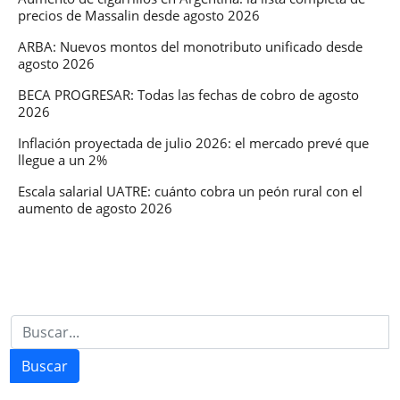
precios de Massalin desde agosto 2026
la
ceremonia
ARBA: Nuevos montos del monotributo unificado desde
agosto 2026
y
el
BECA PROGRESAR: Todas las fechas de cobro de agosto
2026
partido
inaugural
Inflación proyectada de julio 2026: el mercado prevé que
llegue a un 2%
Escala salarial UATRE: cuánto cobra un peón rural con el
aumento de agosto 2026
Buscar