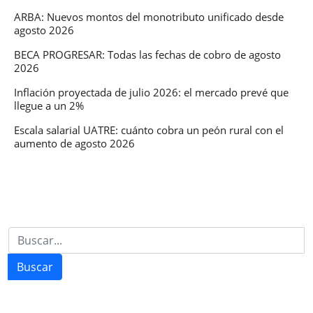
idoneidad
ARBA: Nuevos montos del monotributo unificado desde
agosto 2026
SEP
BECA PROGRESAR: Todas las fechas de cobro de agosto
2026
Inflación proyectada de julio 2026: el mercado prevé que
llegue a un 2%
Escala salarial UATRE: cuánto cobra un peón rural con el
aumento de agosto 2026
Buscar