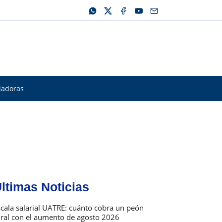
ladoras
ltimas Noticias
scala salarial UATRE: cuánto cobra un peón
ural con el aumento de agosto 2026