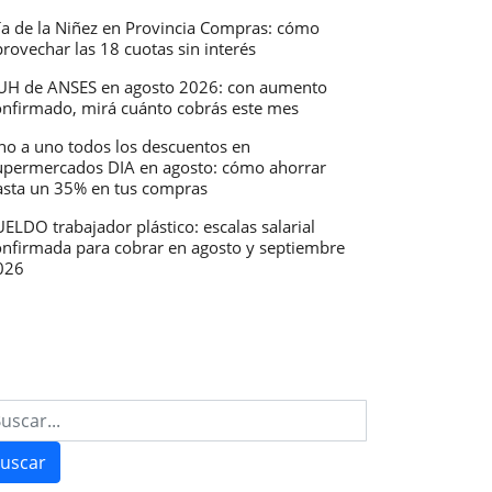
ía de la Niñez en Provincia Compras: cómo
rovechar las 18 cuotas sin interés
UH de ANSES en agosto 2026: con aumento
onfirmado, mirá cuánto cobrás este mes
no a uno todos los descuentos en
upermercados DIA en agosto: cómo ahorrar
asta un 35% en tus compras
ELDO trabajador plástico: escalas salarial
onfirmada para cobrar en agosto y septiembre
026
uscar