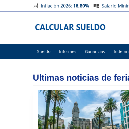
Inflación 2026:
16,80%
Salario Mín
Sueldo
Informes
Ganancias
Indemn
Ultimas noticias de fer