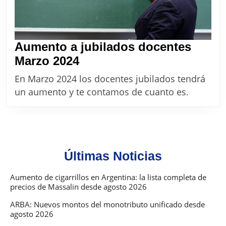
Aumento a jubilados docentes
Aumento
Marzo 2024
a
En Marzo 2024 los docentes jubilados tendrá
jubilados
un aumento y te contamos de cuanto es.
docentes
Marzo
2024
Últimas Noticias
Aumento de cigarrillos en Argentina: la lista completa de
precios de Massalin desde agosto 2026
ARBA: Nuevos montos del monotributo unificado desde
agosto 2026