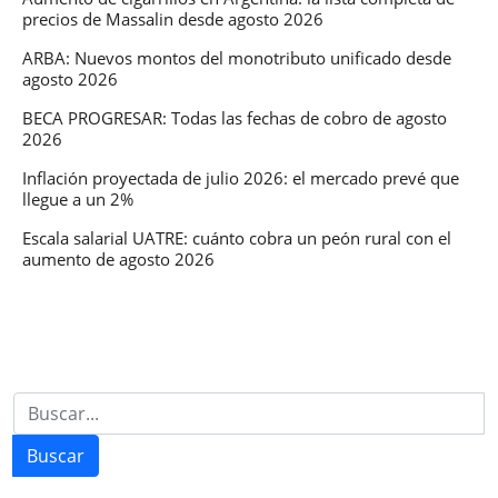
precios de Massalin desde agosto 2026
con
inteligencia
ARBA: Nuevos montos del monotributo unificado desde
agosto 2026
artificial
BECA PROGRESAR: Todas las fechas de cobro de agosto
2026
Inflación proyectada de julio 2026: el mercado prevé que
llegue a un 2%
Escala salarial UATRE: cuánto cobra un peón rural con el
aumento de agosto 2026
Buscar