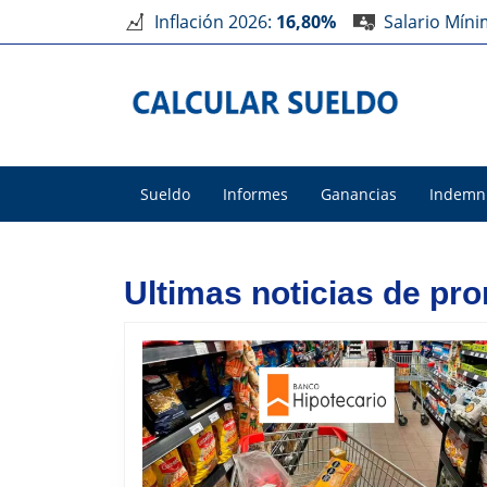
Inflación 2026:
16,80%
Salario Mín
Sueldo
Informes
Ganancias
Indemn
Ultimas noticias de p