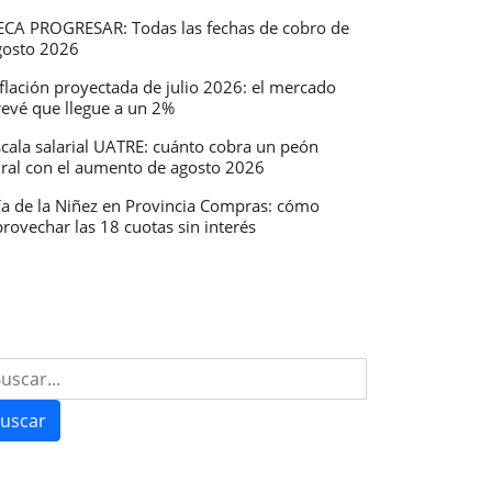
ECA PROGRESAR: Todas las fechas de cobro de
gosto 2026
flación proyectada de julio 2026: el mercado
revé que llegue a un 2%
scala salarial UATRE: cuánto cobra un peón
ural con el aumento de agosto 2026
ía de la Niñez en Provincia Compras: cómo
rovechar las 18 cuotas sin interés
uscar