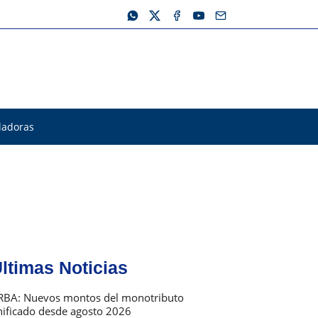
ladoras
ltimas Noticias
RBA: Nuevos montos del monotributo
nificado desde agosto 2026