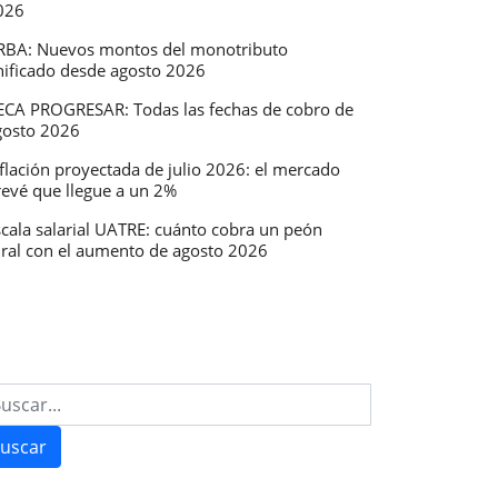
026
RBA: Nuevos montos del monotributo
nificado desde agosto 2026
ECA PROGRESAR: Todas las fechas de cobro de
gosto 2026
flación proyectada de julio 2026: el mercado
revé que llegue a un 2%
scala salarial UATRE: cuánto cobra un peón
ural con el aumento de agosto 2026
uscar