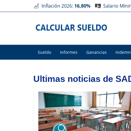
Inflación 2026:
16,80%
Salario Mín
Sueldo
Informes
Ganancias
Indemn
Ultimas noticias de S