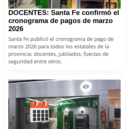
DOCENTES: Santa Fe confirmó el
cronograma de pagos de marzo
DOCENTES:
2026
Santa
Santa Fe publicó el cronograma de pago de
Fe
marzo 2026 para todos los estatales de la
confirmó
provincia: docentes, jubilados, fuerzas de
el
seguridad entre otros.
cronograma
de
pagos
de
marzo
2026