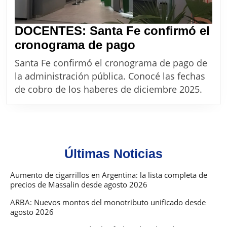
DOCENTES: Santa Fe confirmó el
DOCENTES:
cronograma de pago
Santa
Santa Fe confirmó el cronograma de pago de
Fe
la administración pública. Conocé las fechas
confirmó
de cobro de los haberes de diciembre 2025.
el
cronograma
de
pago
Últimas Noticias
Aumento de cigarrillos en Argentina: la lista completa de
precios de Massalin desde agosto 2026
ARBA: Nuevos montos del monotributo unificado desde
agosto 2026