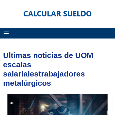
Menú
Ultimas noticias de UOM
escalas
salarialestrabajadores
metalúrgicos