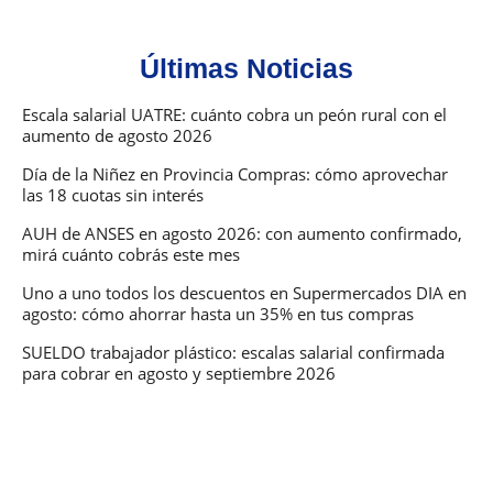
con
aum
Últimas Noticias
des
ago
Escala salarial UATRE: cuánto cobra un peón rural con el
aumento de agosto 2026
202
Día de la Niñez en Provincia Compras: cómo aprovechar
las 18 cuotas sin interés
AUH de ANSES en agosto 2026: con aumento confirmado,
mirá cuánto cobrás este mes
Uno a uno todos los descuentos en Supermercados DIA en
agosto: cómo ahorrar hasta un 35% en tus compras
SUELDO trabajador plástico: escalas salarial confirmada
para cobrar en agosto y septiembre 2026