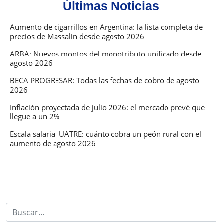
Últimas Noticias
Portal
de
Aumento de cigarrillos en Argentina: la lista completa de
precios de Massalin desde agosto 2026
Empleo
ARBA: Nuevos montos del monotributo unificado desde
agosto 2026
BECA PROGRESAR: Todas las fechas de cobro de agosto
2026
Inflación proyectada de julio 2026: el mercado prevé que
llegue a un 2%
Escala salarial UATRE: cuánto cobra un peón rural con el
aumento de agosto 2026