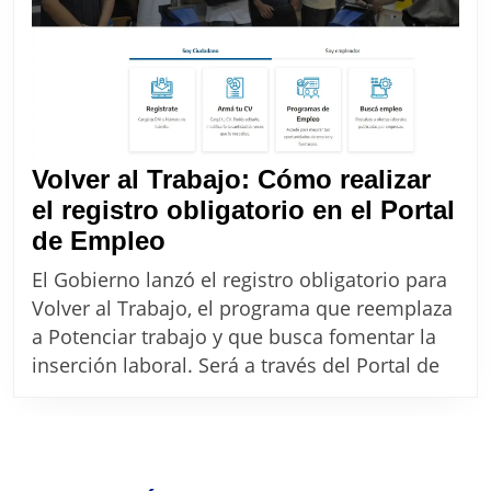
Volver al Trabajo: Cómo realizar
el registro obligatorio en el Portal
Volver
de Empleo
al
El Gobierno lanzó el registro obligatorio para
Trabajo: Cómo
Volver al Trabajo, el programa que reemplaza
realizar
a Potenciar trabajo y que busca fomentar la
el
inserción laboral. Será a través del Portal de
registro
obligatorio
en
el