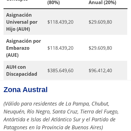
(80%)
Anual (20%)
Asignación
Universal por
$118.439,20
$29.609,80
Hijo (AUH)
Asignación por
Embarazo
$118.439,20
$29.609,80
(AUE)
AUH con
$385.649,60
$96.412,40
Discapacidad
Zona Austral
(Válido para residentes de La Pampa, Chubut,
Neuquén, Río Negro, Santa Cruz, Tierra del Fuego,
Antártida e Islas del Atlántico Sur y el Partido de
Patagones en la Provincia de Buenos Aires)