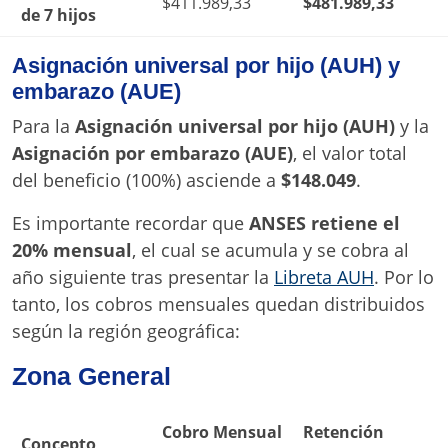
$411.989,33
$481.989,33
de 7 hijos
Asignación universal por hijo (AUH) y
embarazo (AUE)
Para la
Asignación universal por hijo (AUH)
y la
Asignación por embarazo (AUE)
, el valor total
del beneficio (100%) asciende a
$148.049
.
Es importante recordar que
ANSES retiene el
20% mensual
, el cual se acumula y se cobra al
año siguiente tras presentar la
Libreta AUH
. Por lo
tanto, los cobros mensuales quedan distribuidos
según la región geográfica:
Zona General
Cobro Mensual
Retención
Concepto