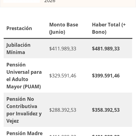
2026
Monto Base
Haber Total (+
Prestación
(Junio)
Bono)
Jubilación
$411.989,33
$481.989,33
Mínima
Pensión
Universal para
$329.591,46
$399.591,46
el Adulto
Mayor (PUAM)
Pensión No
Contributiva
$288.392,53
$358.392,53
por Invalidez y
Vejez
Pensión Madre