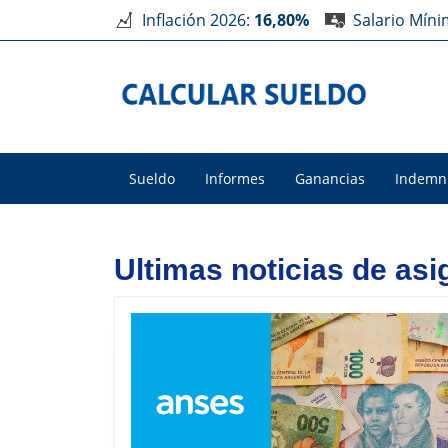
Inflación 2026:
16,80%
Salario Mín
Sueldo
Informes
Ganancias
Indemn
Ultimas noticias de asi