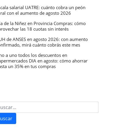
scala salarial UATRE: cuánto cobra un peón
ural con el aumento de agosto 2026
ía de la Niñez en Provincia Compras: cómo
rovechar las 18 cuotas sin interés
UH de ANSES en agosto 2026: con aumento
onfirmado, mirá cuánto cobrás este mes
no a uno todos los descuentos en
upermercados DIA en agosto: cómo ahorrar
asta un 35% en tus compras
:
dos
uscar