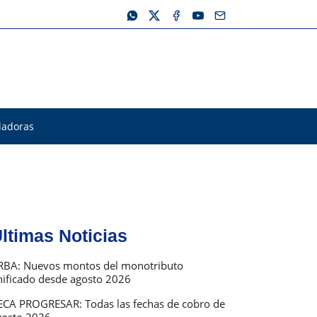
ladoras
ltimas Noticias
RBA: Nuevos montos del monotributo
nificado desde agosto 2026
ECA PROGRESAR: Todas las fechas de cobro de