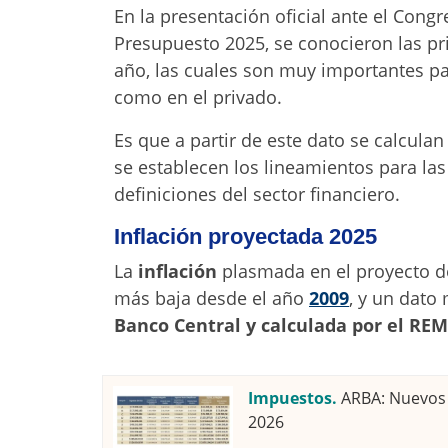
En la presentación oficial ante el Cong
Presupuesto 2025, se conocieron las pr
año, las cuales son muy importantes par
como en el privado.
Es que a partir de este dato se calcula
se establecen los lineamientos para las
definiciones del sector financiero.
Inflación proyectada 2025
La
inflación
plasmada en el proyecto d
más baja desde el año
2009
, y un dat
Banco Central y calculada por el RE
Impuestos.
ARBA: Nuevos 
2026