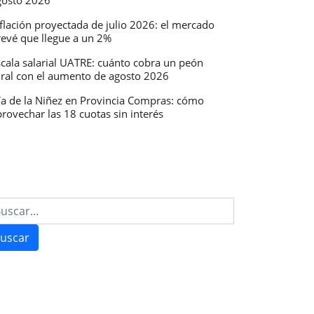
gosto 2026
flación proyectada de julio 2026: el mercado
revé que llegue a un 2%
scala salarial UATRE: cuánto cobra un peón
ural con el aumento de agosto 2026
ía de la Niñez en Provincia Compras: cómo
rovechar las 18 cuotas sin interés
uscar