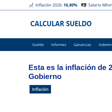
Inflación 2026:
16,80%
Salario Mín
Sueldo
Informes
Ganancias
Indemn
Esta es la inflación de
Gobierno
Inflación