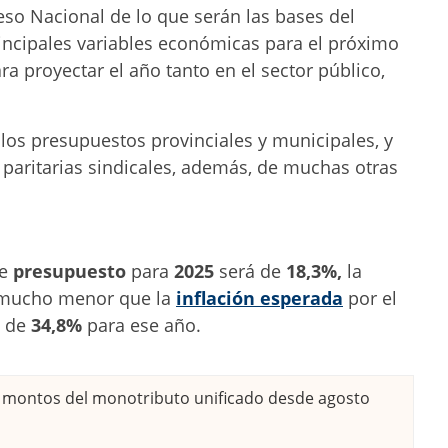
reso Nacional de lo que serán las bases del
incipales variables económicas para el próximo
a proyectar el año tanto en el sector público,
n los presupuestos provinciales y municipales, y
 paritarias sindicales, además, de muchas otras
e
presupuesto
para
2025
será de
18,3%,
la
o mucho menor que la
inflación esperada
por el
M
de
34,8%
para ese año.
montos del monotributo unificado desde agosto