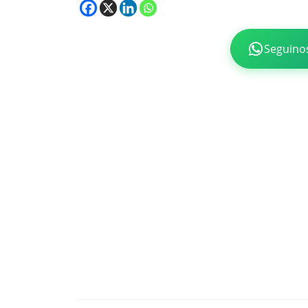
Seguino
Navegación