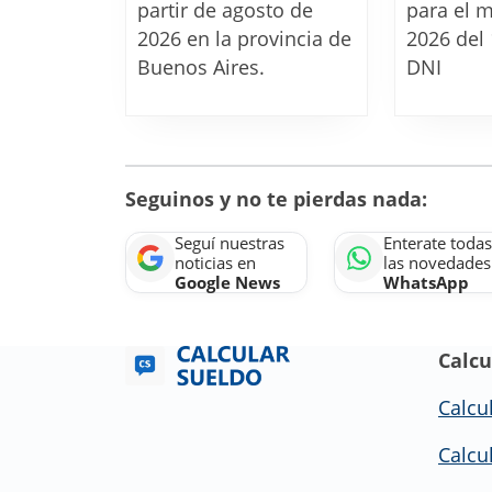
monotributo
partir de agosto de
para el 
unificado
2026 en la provincia de
2026 del 
Buenos Aires.
desde
DNI
agosto
2026
Seguinos y no te pierdas nada:
Seguí nuestras
Enterate todas
noticias en
las novedades
Google News
WhatsApp
Calcu
Calcu
Calcu