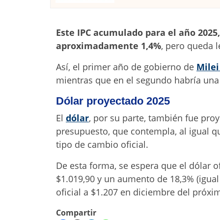
Este IPC acumulado para el año 2025
aproximadamente 1,4%
, pero queda 
Así, el primer año de gobierno de
Milei
mientras que en el segundo habría una
Dólar proyectado 2025
El
dólar
, por su parte, también fue pro
presupuesto, que contempla, al igual qu
tipo de cambio oficial.
De esta forma, se espera que el dólar o
$1.019,90 y un aumento de 18,3% (igual a
oficial a $1.207 en diciembre del próxi
Compartir