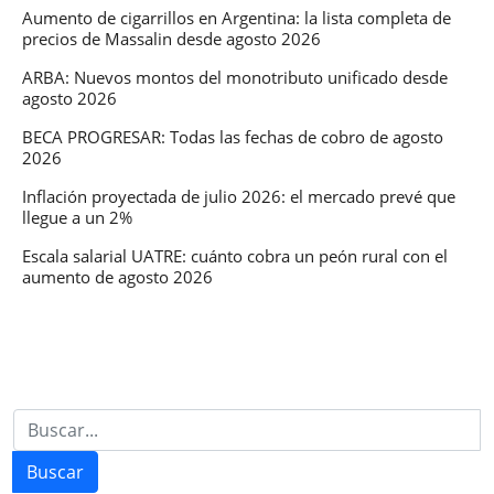
Feria
Aumento de cigarrillos en Argentina: la lista completa de
precios de Massalin desde agosto 2026
Internacional
del
ARBA: Nuevos montos del monotributo unificado desde
agosto 2026
Libro
BECA PROGRESAR: Todas las fechas de cobro de agosto
2026
Inflación proyectada de julio 2026: el mercado prevé que
llegue a un 2%
Escala salarial UATRE: cuánto cobra un peón rural con el
aumento de agosto 2026
Buscar