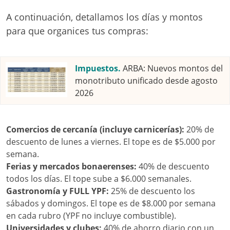
A continuación, detallamos los días y montos
para que organices tus compras:
Impuestos.
ARBA: Nuevos montos del
monotributo unificado desde agosto
2026
Comercios de cercanía (incluye carnicerías):
20% de
descuento de lunes a viernes. El tope es de $5.000 por
semana.
Ferias y mercados bonaerenses:
40% de descuento
todos los días. El tope sube a $6.000 semanales.
Gastronomía y FULL YPF:
25% de descuento los
sábados y domingos. El tope es de $8.000 por semana
en cada rubro (YPF no incluye combustible).
Universidades y clubes:
40% de ahorro diario con un