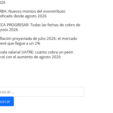
026
RBA: Nuevos montos del monotributo
nificado desde agosto 2026
ECA PROGRESAR: Todas las fechas de cobro de
gosto 2026
flación proyectada de julio 2026: el mercado
revé que llegue a un 2%
scala salarial UATRE: cuánto cobra un peón
ural con el aumento de agosto 2026
uscar