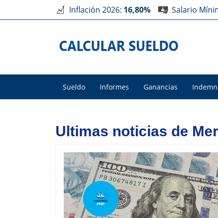
Inflación 2026:
16,80%
Salario Mín
Sueldo
Informes
Ganancias
Indemn
Ultimas noticias de Me