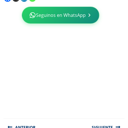
Seguinos en WhatsApp
Navegación
de
ANTERIOR
SIGUIENTE