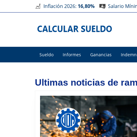
Inflación 2026:
16,80%
Salario Mín
Sueldo
Informes
Ganancias
Indemn
Ultimas noticias de ra