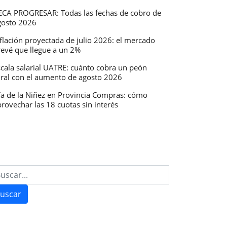
ECA PROGRESAR: Todas las fechas de cobro de
gosto 2026
flación proyectada de julio 2026: el mercado
revé que llegue a un 2%
scala salarial UATRE: cuánto cobra un peón
ural con el aumento de agosto 2026
ía de la Niñez en Provincia Compras: cómo
rovechar las 18 cuotas sin interés
uscar