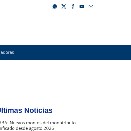
ladoras
ltimas Noticias
RBA: Nuevos montos del monotributo
nificado desde agosto 2026