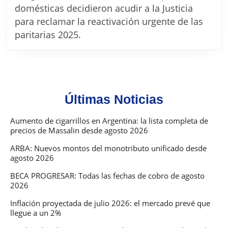
a
domésticas decidieron acudir a la Justicia
la
para reclamar la reactivación urgente de las
Justicia
paritarias 2025.
para
exigir
paritarias
en
Últimas Noticias
2025
Aumento de cigarrillos en Argentina: la lista completa de
precios de Massalin desde agosto 2026
ARBA: Nuevos montos del monotributo unificado desde
agosto 2026
BECA PROGRESAR: Todas las fechas de cobro de agosto
2026
Inflación proyectada de julio 2026: el mercado prevé que
llegue a un 2%