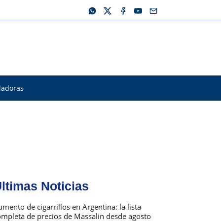
ladoras
ltimas Noticias
s
as
mento de cigarrillos en Argentina: la lista
ompleta de precios de Massalin desde agosto