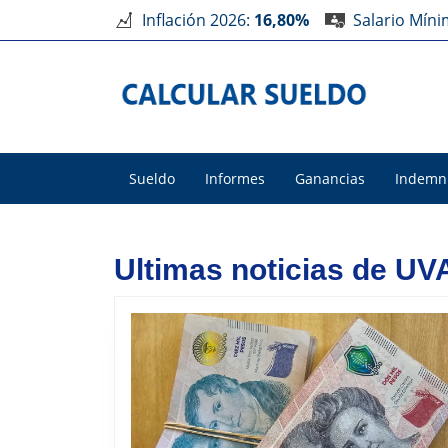
Inflación 2026:
16,80%
Salario Mín
Sueldo
Informes
Ganancias
Indemn
Ultimas noticias de UV