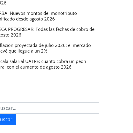
026
RBA: Nuevos montos del monotributo
nificado desde agosto 2026
ECA PROGRESAR: Todas las fechas de cobro de
gosto 2026
flación proyectada de julio 2026: el mercado
revé que llegue a un 2%
scala salarial UATRE: cuánto cobra un peón
ural con el aumento de agosto 2026
uscar