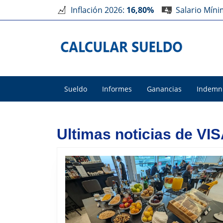
Inflación 2026:
16,80%
Salario Mín
Sueldo
Informes
Ganancias
Indemn
Ultimas noticias de VI