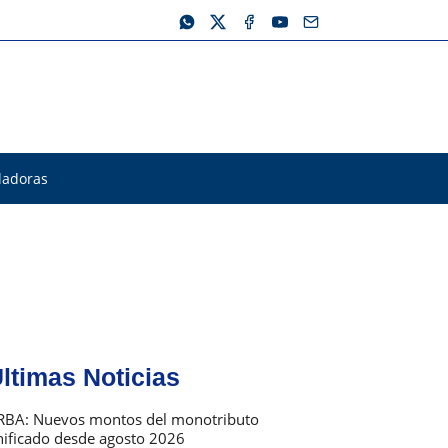
ladoras
ltimas Noticias
RBA: Nuevos montos del monotributo
nificado desde agosto 2026