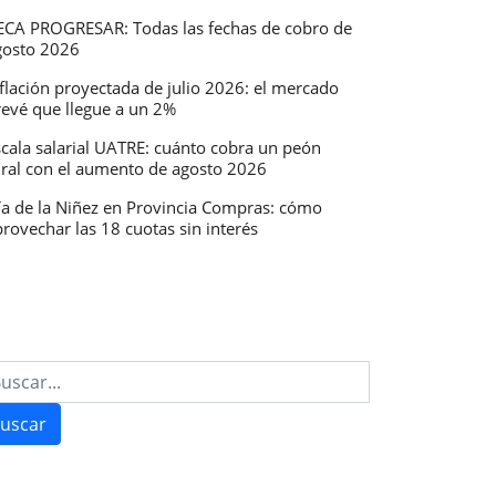
ECA PROGRESAR: Todas las fechas de cobro de
gosto 2026
flación proyectada de julio 2026: el mercado
revé que llegue a un 2%
scala salarial UATRE: cuánto cobra un peón
ural con el aumento de agosto 2026
ía de la Niñez en Provincia Compras: cómo
rovechar las 18 cuotas sin interés
uscar