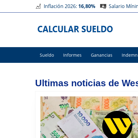
Inflación 2026:
16,80%
Salario Mín
Sueldo
Informes
Ganancias
Indemn
Ultimas noticias de We