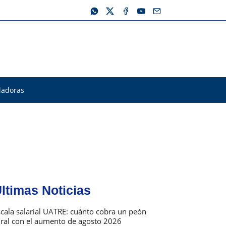
ladoras
ltimas Noticias
scala salarial UATRE: cuánto cobra un peón
ural con el aumento de agosto 2026