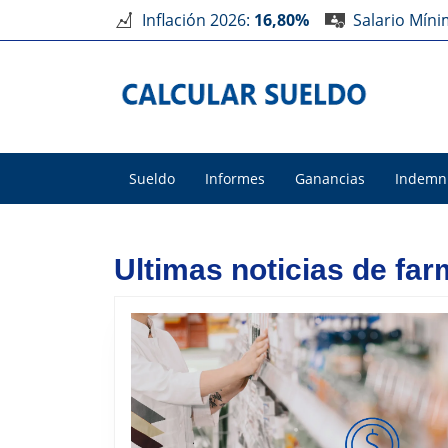
Inflación 2026:
16,80%
Salario Mín
Sueldo
Informes
Ganancias
Indemn
Ultimas noticias de far