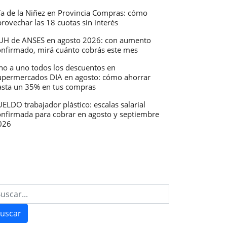
ía de la Niñez en Provincia Compras: cómo
rovechar las 18 cuotas sin interés
UH de ANSES en agosto 2026: con aumento
onfirmado, mirá cuánto cobrás este mes
no a uno todos los descuentos en
upermercados DIA en agosto: cómo ahorrar
asta un 35% en tus compras
ELDO trabajador plástico: escalas salarial
onfirmada para cobrar en agosto y septiembre
026
uscar