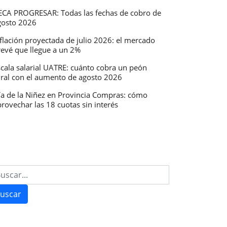
ECA PROGRESAR: Todas las fechas de cobro de
gosto 2026
flación proyectada de julio 2026: el mercado
revé que llegue a un 2%
scala salarial UATRE: cuánto cobra un peón
ural con el aumento de agosto 2026
ía de la Niñez en Provincia Compras: cómo
rovechar las 18 cuotas sin interés
uscar