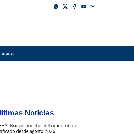
ladoras
ltimas Noticias
RBA: Nuevos montos del monotributo
nificado desde agosto 2026