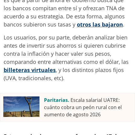
Es que a partir de ahora el Gobierno busca que
los bancos compitan entre sí y ofrezcan TNA de
acuerdo a su estrategia. De esta forma, algunos
bancos subieron sus tasas y
otros las bajaron
.
Los usuarios, por su parte, deberán analizar bien
antes de invertir sus ahorros si quieren cubrirse
contra la inflación y hacer valer sus pesos,
comparando entre alternativas como el dólar, las
billeteras virtuales
, y los distintos plazos fijos
(UVA, tradicionales, etc).
Paritarias.
Escala salarial UATRE:
cuánto cobra un peón rural con el
aumento de agosto 2026