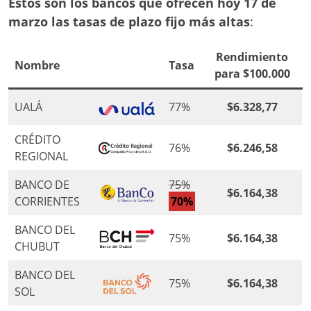
Estos son los bancos que ofrecen hoy 17 de
marzo las tasas de plazo fijo más altas
:
Rendimiento
Nombre
Tasa
para $100.000
UALÁ
77%
$6.328,77
CRÉDITO
76%
$6.246,58
REGIONAL
BANCO DE
75%
$6.164,38
CORRIENTES
70%
BANCO DEL
75%
$6.164,38
CHUBUT
BANCO DEL
75%
$6.164,38
SOL