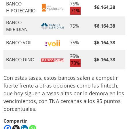
BANCO
75%
$6.164,38
HIPOTECARIO
71%
BANCO
75%
$6.164,38
MERIDIAN
BANCO VOII
75%
$6.164,38
75%
BANCO DINO
$6.164,38
73%
Con estas tasas, estos bancos salen a competir
fuerte frente a otras opciones como las fintech,
que hoy siguen a tasas altas por la demora en los
vencimientos, con TNA cercanas a los 85 puntos
porcentuales.
Compartir