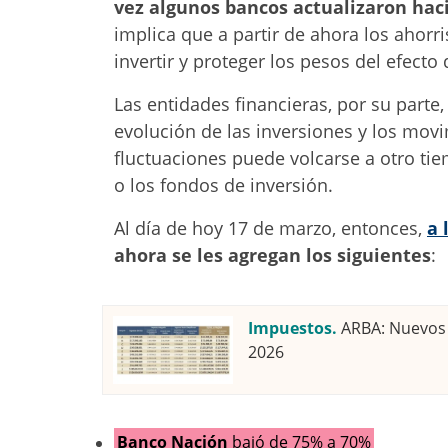
vez algunos bancos actualizaron hac
implica que a partir de ahora los ahorr
invertir y proteger los pesos del efecto d
Las entidades financieras, por su parte
evolución de las inversiones y los movi
fluctuaciones puede volcarse a otro tie
o los fondos de inversión.
Al día de hoy 17 de marzo, entonces,
a 
ahora se les agregan los siguientes
:
Impuestos.
ARBA: Nuevos 
2026
Banco Nación
bajó de 75% a 70%