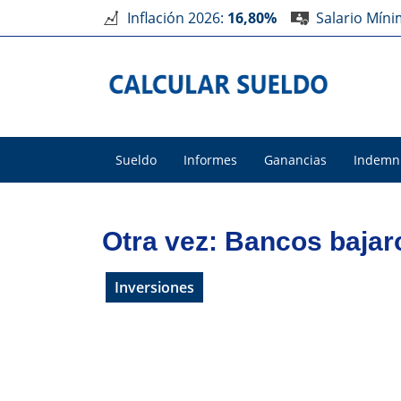
Inflación 2026:
16,80%
Salario Mín
Sueldo
Informes
Ganancias
Indemn
Otra vez: Bancos bajaro
Inversiones