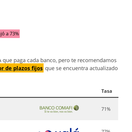
ajó a 73%
NA que paga cada banco, pero te recomendamos
 de plazos fijos
que se encuentra actualizado
Tasa
71%
77%