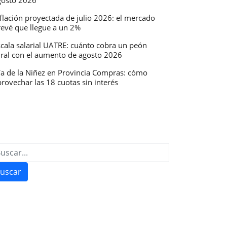
gosto 2026
flación proyectada de julio 2026: el mercado
revé que llegue a un 2%
scala salarial UATRE: cuánto cobra un peón
ural con el aumento de agosto 2026
ía de la Niñez en Provincia Compras: cómo
rovechar las 18 cuotas sin interés
uscar