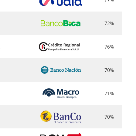
72%
A
76%
70%
71%
70%