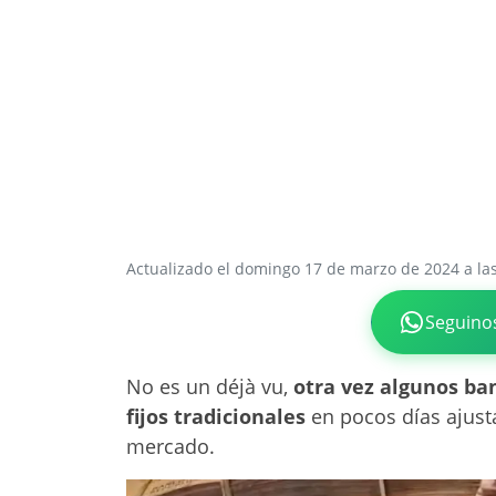
Actualizado el domingo 17 de marzo de 2024 a la
Seguino
No es un déjà vu,
otra vez algunos ba
fijos tradicionales
en pocos días ajust
mercado.