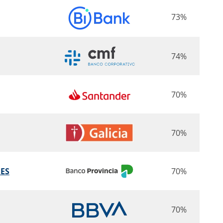
73%
74%
70%
70%
RES
70%
70%