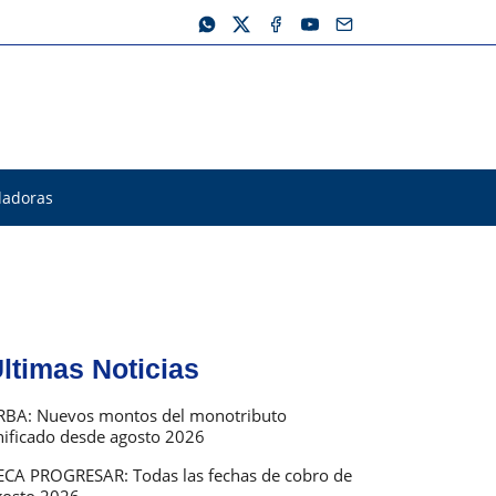
ladoras
ltimas Noticias
RBA: Nuevos montos del monotributo
nificado desde agosto 2026
ECA PROGRESAR: Todas las fechas de cobro de