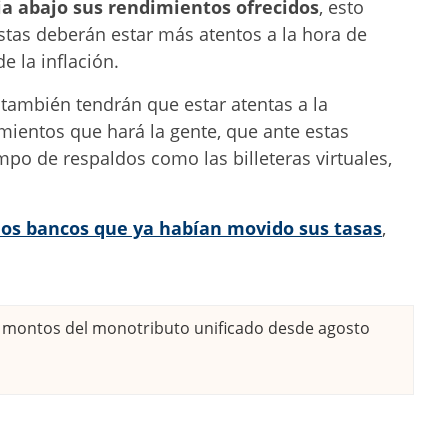
ia abajo sus rendimientos ofrecidos
, esto
istas deberán estar más atentos a la hora de
e la inflación.
, también tendrán que estar atentas a la
mientos que hará la gente, que ante estas
mpo de respaldos como las billeteras virtuales,
los bancos que ya habían movido sus tasas
,
montos del monotributo unificado desde agosto