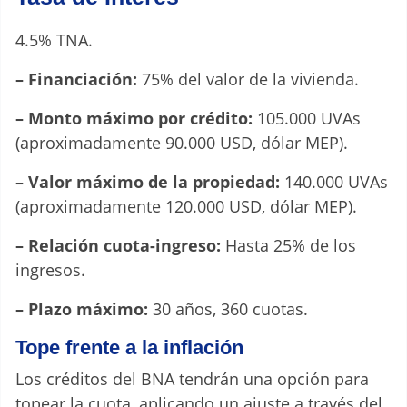
4.5% TNA.
– Financiación:
75% del valor de la vivienda.
– Monto máximo por crédito:
105.000 UVAs
(aproximadamente 90.000 USD, dólar MEP).
– Valor máximo de la propiedad:
140.000 UVAs
(aproximadamente 120.000 USD, dólar MEP).
– Relación cuota-ingreso:
Hasta 25% de los
ingresos.
– Plazo máximo:
30 años, 360 cuotas.
Tope frente a la inflación
Los créditos del BNA tendrán una opción para
topear la cuota, aplicando un ajuste a través del