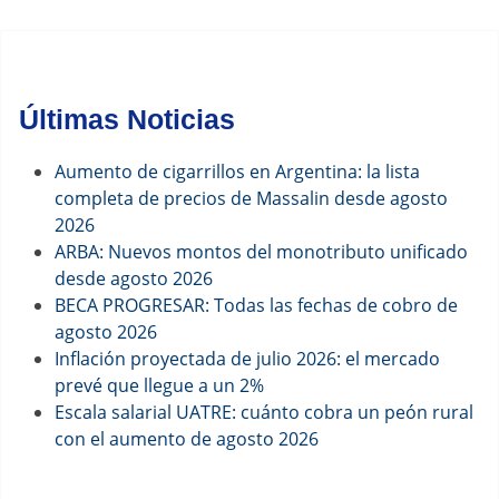
cómo
ahorrar
en
Últimas Noticias
agosto
2026
Aumento de cigarrillos en Argentina: la lista
completa de precios de Massalin desde agosto
2026
ARBA: Nuevos montos del monotributo unificado
desde agosto 2026
BECA PROGRESAR: Todas las fechas de cobro de
agosto 2026
Inflación proyectada de julio 2026: el mercado
prevé que llegue a un 2%
Escala salarial UATRE: cuánto cobra un peón rural
con el aumento de agosto 2026