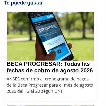
Te puede gustar
BECA PROGRESAR: Todas las
BEC
fechas de cobro de agosto 2026
PRO
ANSES confirmó el cronograma de pagos
Toda
de la Beca Progresar para el mes de agosto
las
2026 del 13 al 20 segun DNI
fech
de