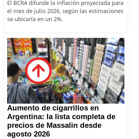
proyectada
El BCRA difunde la inflación proyectada para
de
el mes de julio 2026, según las estimaciones
julio
se ubicaría en un 2%.
2026:
el
mercado
prevé
que
llegue
a
un
2%
Aumento de cigarrillos en
Argentina: la lista completa de
precios de Massalin desde
Aumento
agosto 2026