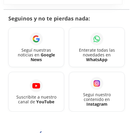
de
cobr
Seguinos y no te pierdas nada:
de
agos
2026
Seguí nuestras
Enterate todas las
noticias en
Google
novedades en
News
WhatsApp
Segui nuestro
Suscribite a nuestro
contenido en
canal de
YouTube
Instagram