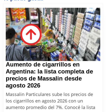
post:
post:
Aumento de cigarrillos en
Argentina: la lista completa de
precios de Massalin desde
Aumento
agosto 2026
de
Massalin Particulares sube los precios de
cigarrillos
los cigarrillos en agosto 2026 con un
en
aumento promedio del 7%. Conocé la lista