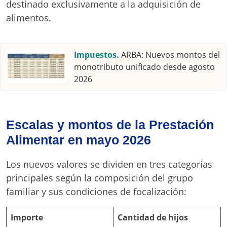
destinado exclusivamente a la adquisición de
alimentos
.
Impuestos.
ARBA: Nuevos montos del
monotributo unificado desde agosto
2026
Escalas y montos de la Prestación
Alimentar en mayo 2026
Los nuevos valores se dividen en tres categorías
principales según la composición del grupo
familiar y sus condiciones de focalización
:
Importe
Cantidad de hijos