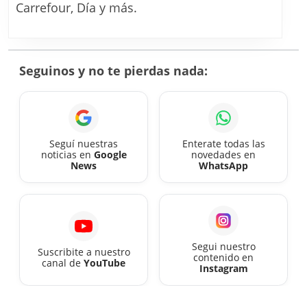
Mercado
Carrefour, Día y más.
Pago
para
agosto
Seguinos y no te pierdas nada:
2026
Seguí nuestras
Enterate todas las
noticias en
Google
novedades en
News
WhatsApp
Segui nuestro
Suscribite a nuestro
contenido en
canal de
YouTube
Instagram