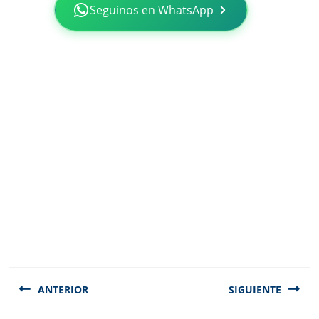
Seguinos en WhatsApp
Navegación
de
ANTERIOR
SIGUIENTE
entradas