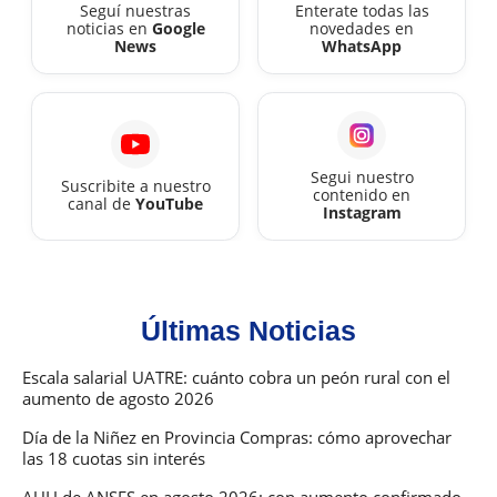
Seguí nuestras
Enterate todas las
noticias en
Google
novedades en
News
WhatsApp
Segui nuestro
Suscribite a nuestro
contenido en
canal de
YouTube
Instagram
Últimas Noticias
Escala salarial UATRE: cuánto cobra un peón rural con el
aumento de agosto 2026
Día de la Niñez en Provincia Compras: cómo aprovechar
las 18 cuotas sin interés
AUH de ANSES en agosto 2026: con aumento confirmado,