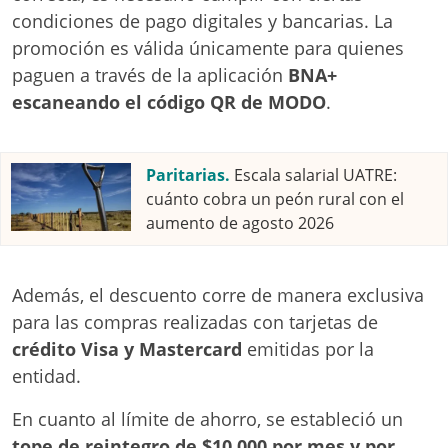
condiciones de pago digitales y bancarias. La
promoción es válida únicamente para quienes
paguen a través de la aplicación
BNA+
escaneando el código QR de MODO
.
Paritarias.
Escala salarial UATRE:
cuánto cobra un peón rural con el
aumento de agosto 2026
Además, el descuento corre de manera exclusiva
para las compras realizadas con tarjetas de
crédito Visa y Mastercard
emitidas por la
entidad.
En cuanto al límite de ahorro, se estableció un
tope de reintegro de $10.000 por mes y por